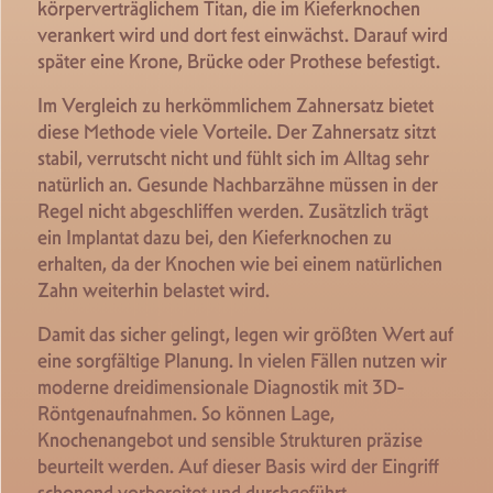
körperverträglichem Titan, die im Kieferknochen
verankert wird und dort fest einwächst. Darauf wird
später eine Krone, Brücke oder Prothese befestigt.
Im Vergleich zu herkömmlichem Zahnersatz bietet
diese Methode viele Vorteile. Der Zahnersatz sitzt
stabil, verrutscht nicht und fühlt sich im Alltag sehr
natürlich an. Gesunde Nachbarzähne müssen in der
Regel nicht abgeschliffen werden. Zusätzlich trägt
ein Implantat dazu bei, den Kieferknochen zu
erhalten, da der Knochen wie bei einem natürlichen
Zahn weiterhin belastet wird.
Damit das sicher gelingt, legen wir größten Wert auf
eine sorgfältige Planung. In vielen Fällen nutzen wir
moderne dreidimensionale Diagnostik mit 3D-
Röntgenaufnahmen. So können Lage,
Knochenangebot und sensible Strukturen präzise
beurteilt werden. Auf dieser Basis wird der Eingriff
schonend vorbereitet und durchgeführt.