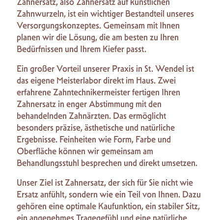
Zahnersatz, also Zahnersatz auf künstlichen
Zahnwurzeln, ist ein wichtiger Bestandteil unseres
Versorgungskonzeptes. Gemeinsam mit Ihnen
planen wir die Lösung, die am besten zu Ihren
Bedürfnissen und Ihrem Kiefer passt.
Ein großer Vorteil unserer Praxis in St. Wendel ist
das eigene Meisterlabor direkt im Haus. Zwei
erfahrene Zahntechnikermeister fertigen Ihren
Zahnersatz in enger Abstimmung mit den
behandelnden Zahnärzten. Das ermöglicht
besonders präzise, ästhetische und natürliche
Ergebnisse. Feinheiten wie Form, Farbe und
Oberfläche können wir gemeinsam am
Behandlungsstuhl besprechen und direkt umsetzen.
Unser Ziel ist Zahnersatz, der sich für Sie nicht wie
Ersatz anfühlt, sondern wie ein Teil von Ihnen. Dazu
gehören eine optimale Kaufunktion, ein stabiler Sitz,
ein angenehmes Tragegefühl und eine natürliche